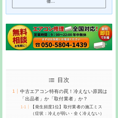
徹…
目次
中古エアコン特有の罠！冷えない原因は
「出品者」か「取付業者」か？
【発生頻度1位】取付業者の施工ミス
（症状：冷えが弱い・全く冷えない）