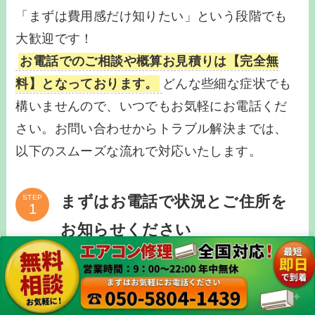
「まずは費用感だけ知りたい」という段階でも
大歓迎です！
お電話でのご相談や概算お見積りは【完全無
料】となっております。
どんな些細な症状でも
構いませんので、いつでもお気軽にお電話くだ
さい。お問い合わせからトラブル解決までは、
以下のスムーズな流れで対応いたします。
まずはお電話で状況とご住所を
STEP
お知らせください
「水漏れした」「冷えなくなった」「動かなく
なった」など、お気づきの状況をそのままお伝
えいただくだけで大丈夫です。専門用語は一切