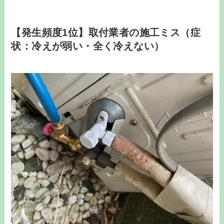
【発生頻度1位】取付業者の施工ミス（症
状：冷えが弱い・全く冷えない）