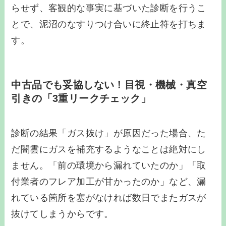
らせず、客観的な事実に基づいた診断を行うこ
とで、泥沼のなすりつけ合いに終止符を打ちま
す。
中古品でも妥協しない！目視・機械・真空
引きの「3重リークチェック」
診断の結果「ガス抜け」が原因だった場合、た
だ闇雲にガスを補充するようなことは絶対にし
ません。「前の環境から漏れていたのか」「取
付業者のフレア加工が甘かったのか」など、漏
れている箇所を塞がなければ数日でまたガスが
抜けてしまうからです。