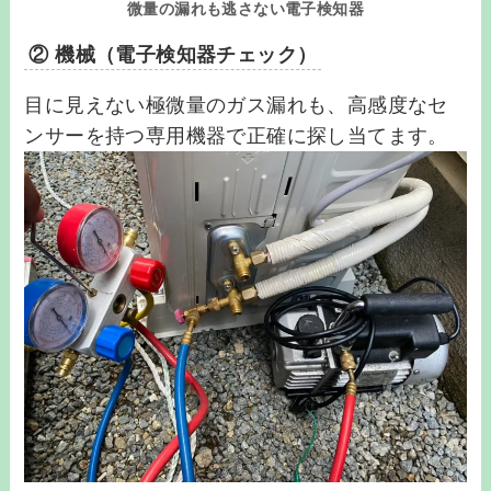
微量の漏れも逃さない電子検知器
② 機械（電子検知器チェック）
目に見えない極微量のガス漏れも、高感度なセ
ンサーを持つ専用機器で正確に探し当てます。