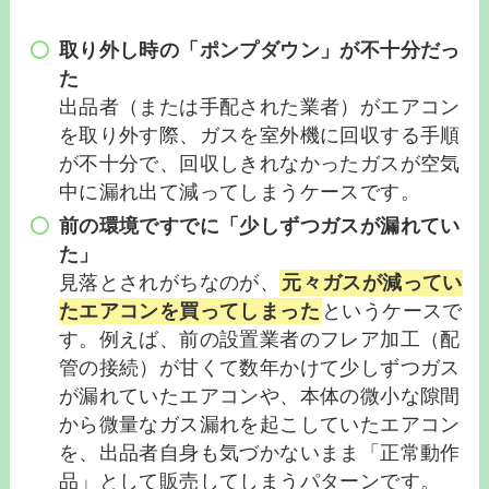
取り外し時の「ポンプダウン」が不十分だっ
た
出品者（または手配された業者）がエアコン
を取り外す際、ガスを室外機に回収する手順
が不十分で、回収しきれなかったガスが空気
中に漏れ出て減ってしまうケースです。
前の環境ですでに「少しずつガスが漏れてい
た」
見落とされがちなのが、
元々ガスが減ってい
たエアコンを買ってしまった
というケースで
す。例えば、前の設置業者のフレア加工（配
管の接続）が甘くて数年かけて少しずつガス
が漏れていたエアコンや、本体の微小な隙間
から微量なガス漏れを起こしていたエアコン
を、出品者自身も気づかないまま「正常動作
品」として販売してしまうパターンです。