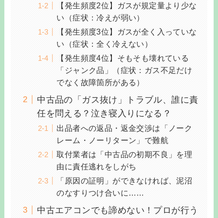
【発生頻度2位】ガスが規定量より少な
い（症状：冷えが弱い）
【発生頻度3位】ガスが全く入っていな
い（症状：全く冷えない）
【発生頻度4位】そもそも壊れている
「ジャンク品」（症状：ガス不足だけ
でなく故障箇所がある）
中古品の「ガス抜け」トラブル、誰に責
任を問える？泣き寝入りになる？
出品者への返品・返金交渉は「ノーク
レーム・ノーリターン」で難航
取付業者は「中古品の初期不良」を理
由に責任逃れをしがち
「原因の証明」ができなければ、泥沼
のなすりつけ合いに……
中古エアコンでも諦めない！プロが行う