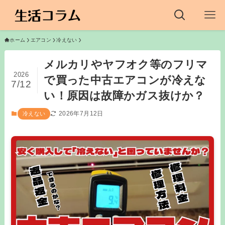
ホーム
エアコン
冷えない
メルカリやヤフオク等のフリマ
2026
で買った中古エアコンが冷えな
7/12
い！原因は故障かガス抜けか？
2026年7月12日
冷えない