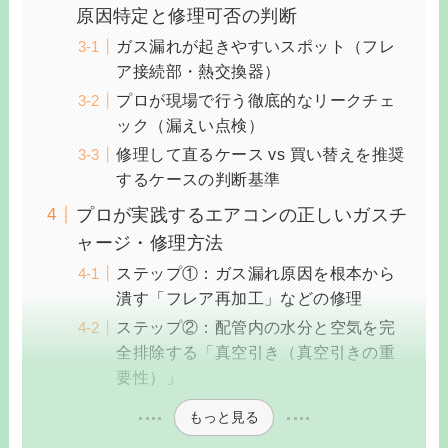
原因特定と修理可否の判断
ガス漏れが起きやすいスポット（フレ
ア接続部・熱交換器）
プロが現場で行う徹底的なリークチェ
ック（漏えい点検）
修理して直るケース vs 買い替えを推奨
するケースの判断基準
プロが実践するエアコンの正しいガスチ
ャージ・修理方法
ステップ①：ガス漏れ原因を根本から
潰す「フレア再加工」などの修理
ステップ②：配管内の水分と空気を完
全排除する「真空引き（真空引きの重
要性）」
もっと見る