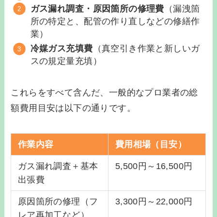
ガス漏れ調査・原因箇所の修理費
（漏洩箇
所の特定と、配管の作り直しなどの修繕作
業）
冷媒ガス充填費
（真空引き作業と新しいガ
スの規定量充填）
これらをすべて含んだ、一般的なプロ業者の総
額費用目安は以下の通りです。
作業内容
費用相場（目安）
ガス漏れ調査＋基本
5,500円～16,500円
出張費
原因箇所の修理（フ
3,300円～22,000円
レア再加工など）