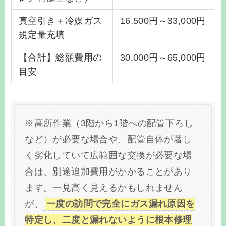
真空引き＋冷媒ガス
16,500円～33,000円
規定量充填
【合計】総額費用の
30,000円～65,000円
目安
※高所作業（3階から1階への配管下ろし
など）が必要な場合や、配管自体が著し
く劣化していて広範囲な交換が必要な場
合は、別途追加費用がかかることがあり
ます。一見高く見えるかもしれません
が、
一度の訪問で完全にガス漏れ原因を
特定し、二度と漏れないように根本修理