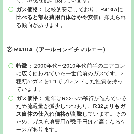
く、環境性能に優れています。
ガス価格：
比較的安定しており、
R410Aに
比べると部材費用自体はやや安価
に抑えられ
る傾向があります。
② R410A（アールヨンイチマルエー）
特徴：
2000年代〜2010年代前半のエアコン
に広く使われていた一世代前のガスです。2
種類のガスを1:1でブレンドした性質を持っ
ています。
ガス価格：
近年はR32への移行が進んでいる
ため流通量が減少しつつあり、
R32よりもガ
ス自体の仕入れ価格が高騰
しています。その
ため、ガス充填費用が数千円ほど高くなるケ
ースがあります。