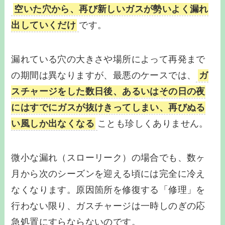
空いた穴から、再び新しいガスが勢いよく漏れ
出していくだけ
です。
漏れている穴の大きさや場所によって再発まで
の期間は異なりますが、最悪のケースでは、
ガ
スチャージをした数日後、あるいはその日の夜
にはすでにガスが抜けきってしまい、再びぬる
い風しか出なくなる
ことも珍しくありません。
微小な漏れ（スローリーク）の場合でも、数ヶ
月から次のシーズンを迎える頃には完全に冷え
なくなります。原因箇所を修復する「修理」を
行わない限り、ガスチャージは一時しのぎの応
急処置にすらならないのです。