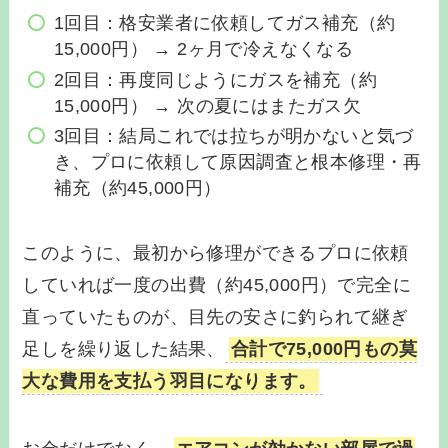
1回目：格安業者に依頼してガス補充（約
15,000円） → 2ヶ月で冷えなくなる
2回目：再度同じようにガスを補充（約
15,000円） → 次の夏にはまたガス欠
3回目：結局これでは拉ちが明かないと気づ
き、プロに依頼して原因調査と根本修理・再
補充（約45,000円）
このように、最初から修理ができるプロに依頼
していれば一度の出費（約45,000円）で完全に
直っていたものが、目先の安さに釣られて継ぎ
足しを繰り返した結果、
合計で75,000円もの莫
大な費用を支払う羽目になります。