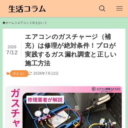
ホーム
エアコン
冷えない
エアコンのガスチャージ（補
充）は修理が絶対条件！プロが
2026
7/12
実践するガス漏れ調査と正しい
施工方法
2026年7月12日
冷えない