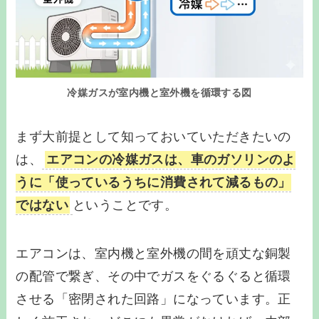
冷媒ガスが室内機と室外機を循環する図
まず大前提として知っておいていただきたいの
は、
エアコンの冷媒ガスは、車のガソリンのよ
うに「使っているうちに消費されて減るもの」
ではない
ということです。
エアコンは、室内機と室外機の間を頑丈な銅製
の配管で繋ぎ、その中でガスをぐるぐると循環
させる「密閉された回路」になっています。正