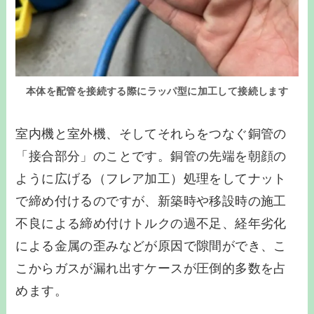
本体を配管を接続する際にラッパ型に加工して接続します
室内機と室外機、そしてそれらをつなぐ銅管の
「接合部分」のことです。銅管の先端を朝顔の
ように広げる（フレア加工）処理をしてナット
で締め付けるのですが、新築時や移設時の施工
不良による締め付けトルクの過不足、経年劣化
による金属の歪みなどが原因で隙間ができ、こ
こからガスが漏れ出すケースが圧倒的多数を占
めます。