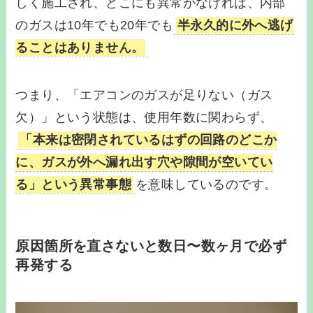
しく施工され、どこにも異常がなければ、内部
のガスは10年でも20年でも
半永久的に外へ逃げ
ることはありません。
つまり、「エアコンのガスが足りない（ガス
欠）」という状態は、使用年数に関わらず、
「本来は密閉されているはずの回路のどこか
に、ガスが外へ漏れ出す穴や隙間が空いてい
る」という異常事態
を意味しているのです。
原因箇所を直さないと数日〜数ヶ月で必ず
再発する