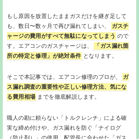
もし原因を放置したままガスだけを継ぎ足して
も、数日〜数ヶ月で再び漏れてしまい、
ガスチ
ャージの費用がすべて無駄になってしまう
ので
す。エアコンのガスチャージは、
「ガス漏れ箇
所の特定と修理」が絶対条件
となります。
そこで本記事では、エアコン修理のプロが、
ガ
ス漏れ調査の重要性や正しい修理方法、気にな
る費用相場
までを徹底解説します。
職人の勘に頼らない「トルクレンチ」による確
実な締め付けや、ガス漏れを防ぐ「ナイログ
（防止剤）」の使用、配管長に合わせた「ガス