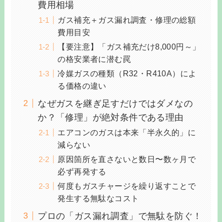
費用相場
ガス補充＋ガス漏れ調査・修理の総額
費用目安
【要注意】「ガス補充だけ8,000円～」
の格安業者に潜む罠
冷媒ガスの種類（R32・R410A）によ
る価格の違い
なぜガスを継ぎ足すだけではダメなの
か？「修理」が絶対条件である理由
エアコンのガスは本来「半永久的」に
減らない
原因箇所を直さないと数日〜数ヶ月で
必ず再発する
何度もガスチャージを繰り返すことで
発生する無駄なコスト
プロの「ガス漏れ調査」で無駄を防ぐ！