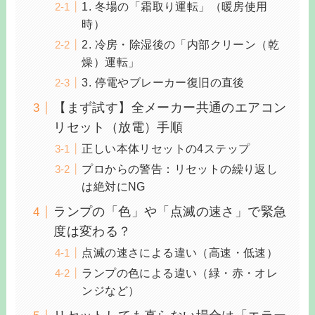
1. 冬場の「霜取り運転」（暖房使用
時）
2. 冷房・除湿後の「内部クリーン（乾
燥）運転」
3. 停電やブレーカー復旧の直後
【まず試す】全メーカー共通のエアコン
リセット（放電）手順
正しい本体リセットの4ステップ
プロからの警告：リセットの繰り返し
は絶対にNG
ランプの「色」や「点滅の速さ」で緊急
度は変わる？
点滅の速さによる違い（高速・低速）
ランプの色による違い（緑・赤・オレ
ンジなど）