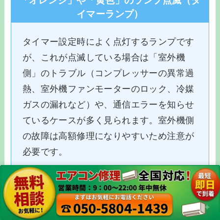
「オレンジ」や「黄色」のランプ点滅（タ
イマーランプ）
タイマー設定時によく点灯するランプです
が、これが点滅している場合は「室外機
側」のトラブル（コンプレッサーの異常過
熱、室外機ファンモーターのロック、冷媒
ガスの漏れなど）や、通信エラーを知らせ
ているケースが多く見られます。室外機側
の故障は高額修理になりやすいため注意が
必要です。
「赤」のランプ点滅