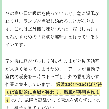
冬の寒い日に暖房を使っていると、急に温風が
止まり、ランプが点滅し始めることがありま
す。これは室外機に凍りついた「霜（しも）」
を溶かすための「霜取り運転」を行っているサ
インです。
室外機に霜がびっしり付いたままだと暖房効率
が大きく落ちてしまうため、エアコンが自動で
室内の暖房を一時ストップし、外の霜を溶かす
作業に集中しています。
通常10分〜15分ほど待
てば自動的に点滅が終わり、温風が再開されま
す
ので、故障と勘違いして電源を切らずにその
まま様子を見てください。