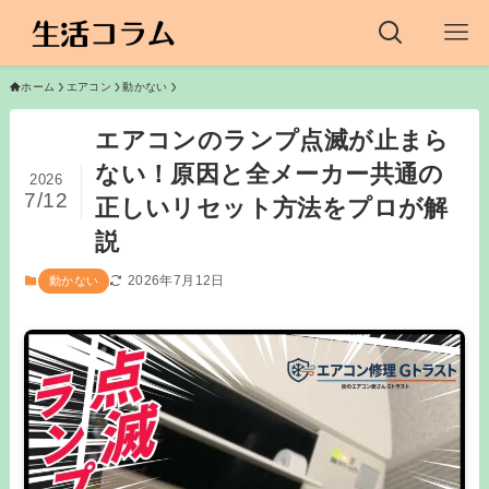
ホーム
エアコン
動かない
エアコンのランプ点滅が止まら
ない！原因と全メーカー共通の
2026
7/12
正しいリセット方法をプロが解
説
2026年7月12日
動かない