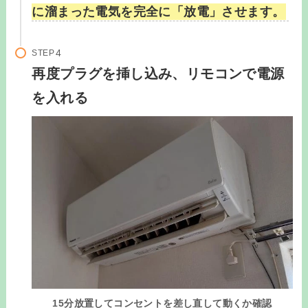
に溜まった電気を完全に「放電」させます。
STEP
再度プラグを挿し込み、リモコンで電源
を入れる
15分放置してコンセントを差し直して動くか確認