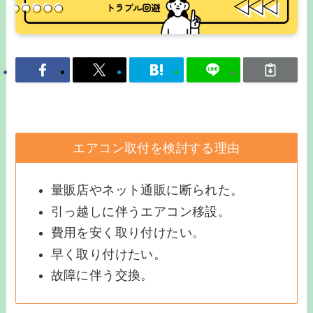
エアコン取付を検討する理由
量販店やネット通販に断られた。
引っ越しに伴うエアコン移設。
費用を安く取り付けたい。
早く取り付けたい。
故障に伴う交換。