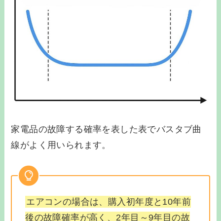
家電品の故障する確率を表した表でバスタブ曲
線がよく用いられます。
エアコンの場合は、購入初年度と10年前
後の故障確率が高く、2年目～9年目の故