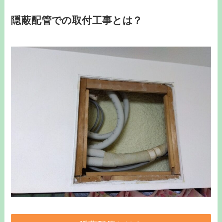
隠蔽配管での取付工事とは？